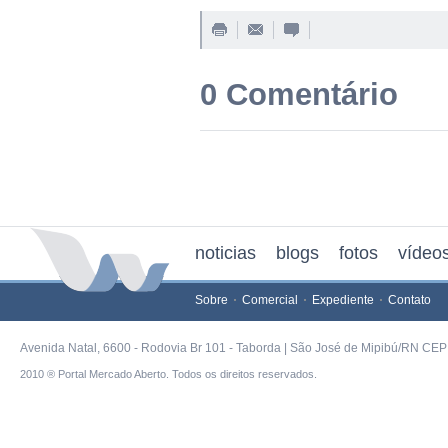
0 Comentário
noticias
blogs
fotos
vídeo
Sobre
Comercial
Expediente
Contato
Avenida Natal, 6600 - Rodovia Br 101 - Taborda | São José de Mipibú/RN CEP 
2010 ® Portal Mercado Aberto. Todos os direitos reservados.