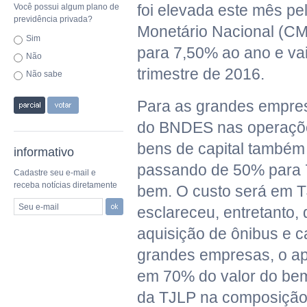
foi elevada este mês p
Você possui algum plano de
previdência privada?
Monetário Nacional (C
Sim
para 7,50% ao ano e vai
Não
trimestre de 2016.
Não sabe
Para as grandes empres
do BNDES nas operaçõ
bens de capital também
informativo
passando de 50% para 
Cadastre seu e-mail e
receba notícias diretamente
bem. O custo será em 
Seu e-mail
esclareceu, entretanto,
aquisição de ônibus e 
grandes empresas, o a
em 70% do valor do bem
da TJLP na composição 