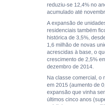
reduziu-se 12,4% no an
acumulado até novembr
A expansão de unidade
residenciais também fi
histórica de 3,5%, des
1,6 milhão de novas un
acrescidas à base, o qu
crescimento de 2,5% em
dezembro de 2014.
Na classe comercial, o r
em 2015 (aumento de 0,
expansão que vinha sen
últimos cinco anos (sup