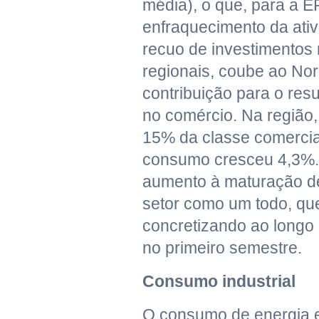
média), o que, para a E
enfraquecimento da ativ
recuo de investimentos 
regionais, coube ao Nor
contribuição para o resu
no comércio. Na região
15% da classe comercial
consumo cresceu 4,3%. 
aumento à maturação de
setor como um todo, qu
concretizando ao longo
no primeiro semestre.
Consumo industrial
O consumo de energia e