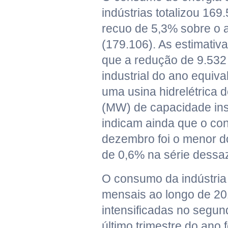
indústrias totalizou 1
recuo de 5,3% sobre o a
(179.106). As estimativ
que a redução de 9.5
industrial do ano equiva
uma usina hidrelétrica 
(MW) de capacidade ins
indicam ainda que o c
dezembro foi o menor d
de 0,6% na série dessa
O consumo da indústri
mensais ao longo de 20
intensificadas no segu
último trimestre do ano