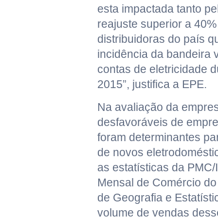
esta impactada tanto pe
reajuste superior a 40
distribuidoras do país q
incidência da bandeira
contas de eletricidade 
2015”, justifica a EPE.
Na avaliação da empres
desfavoráveis de empreg
foram determinantes pa
de novos eletrodoméstic
as estatísticas da PMC
Mensal de Comércio do In
de Geografia e Estatíst
volume de vendas dess