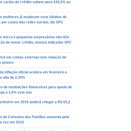
de cartão de crédito sobem para 439,5% ao
s mulheres já mudaram seus hábitos de
por causa das redes sociais, diz SPC
s micro e pequenos empresários não têm
ção de tomar crédito, mostra indicador SPC
icit em contas externas tem redução de
 janeiro
da inflação oficial acelera em fevereiro e
a alta de 2,35%
o de instituições financeiras para queda do
ega a 3,4% este ano
 primário em 2016 poderá chegar a R$ 60,2
ão de Consumo das Famílias aumenta pela
a vez em 2016