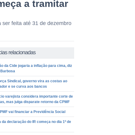
eça a tramitar
 ser feita até 31 de dezembro
cias relacionadas
o da Cide jogaria a inflação para cima, diz
 Barbosa
rça Sindical, governo vira as costas ao
ador e se curva aos bancos
o varejista considera importante corte de
as, mas julga disparate retorno da CPMF
MF vai financiar a Previdência Social
 da declaração do IR começa no dia 1º de