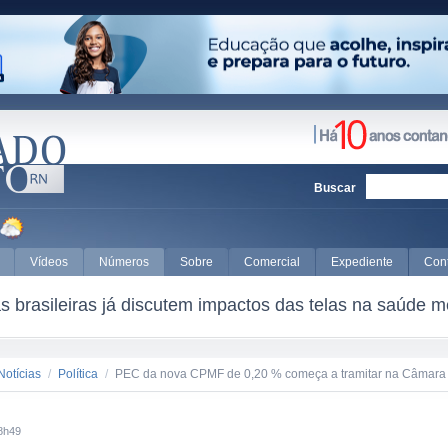
Buscar
Vídeos
Números
Sobre
Comercial
Expediente
Con
 brasileiras já discutem impactos das telas na saúde m
Notícias
/
Política
/
PEC da nova CPMF de 0,20 % começa a tramitar na Câmara
8h49