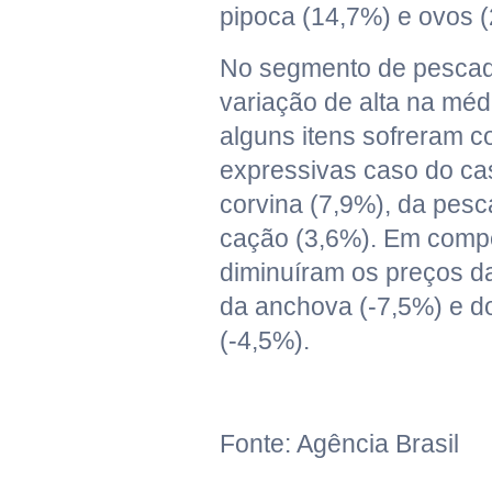
pipoca (14,7%) e ovos (
No segmento de pescad
variação de alta na mé
alguns itens sofreram c
expressivas caso do ca
corvina (7,9%), da pesc
cação (3,6%). Em comp
diminuíram os preços da
da anchova (-7,5%) e d
(-4,5%).
Fonte: Agência Brasil