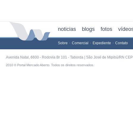
noticias
blogs
fotos
vídeo
Sobre
Comercial
Expediente
Contato
Avenida Natal, 6600 - Rodovia Br 101 - Taborda | São José de Mipibú/RN CEP 
2010 ® Portal Mercado Aberto. Todos os direitos reservados.