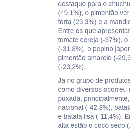
destaque para o chuchu 
(49,1%), o pimentão ver
torta (23,3%) e a mandi
Entre os que apresenta
tomate cereja (-37%), 
(-31,8%), o pepino japo
pimentão amarelo (-29,
(-23,2%).
Já no grupo de produtos
como diversos ocorreu 
puxada, principalmente,
nacional (-42,3%), bat
e batata lisa (-11,4%). 
alta estão o coco seco 