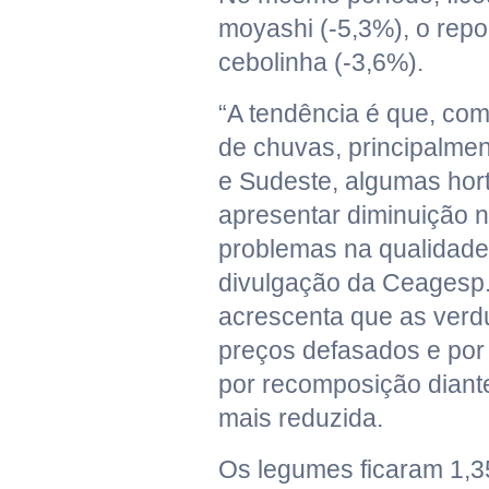
moyashi (-5,3%), o repo
cebolinha (-3,6%).
“A tendência é que, com
de chuvas, principalmen
e Sudeste, algumas hor
apresentar diminuição n
problemas na qualidade”
divulgação da Ceagesp
acrescenta que as ver
preços defasados e por
por recomposição dian
mais reduzida.
Os legumes ficaram 1,