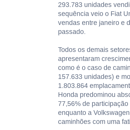
293.783 unidades vend
sequência veio o Fiat 
vendas entre janeiro e
passado.
Todos os demais setor
apresentaram cresciment
como é o caso de cami
157.633 unidades) e m
1.803.864 emplacamento
Honda predominou abso
77,56% de participação
enquanto a Volkswagen 
caminhões com uma fat