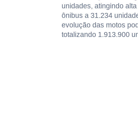
unidades, atingindo alt
ônibus a 31.234 unidad
evolução das motos pod
totalizando 1.913.900 u