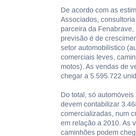
De acordo com as estim
Associados, consultori
parceira da Fenabrave, 
previsão é de crescime
setor automobilístico (a
comerciais leves, camin
motos). As vendas de v
chegar a 5.595.722 uni
Do total, só automóveis
devem contabilizar 3.4
comercializadas, num c
em relação a 2010. As 
caminhões podem chega