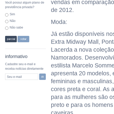
vendas em comparação
Você possui algum plano de
previdência privada?
de 2012.
Sim
Moda:
Não
Não sabe
Já estão disponíveis n
Extra Midway Mall, Pon
Lacerda a nova coleção
informativo
Namorados. Desenvolvi
estilista Marcelo Somme
Cadastre seu e-mail e
receba notícias diretamente
apresenta 20 modelos, 
Seu e-mail
femininas e masculinas
cores preta e coral. As a
para as mulheres são os
preto e para os homens 
caveiras.