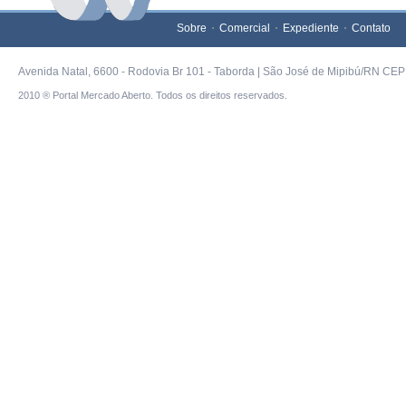
Sobre
Comercial
Expediente
Contato
Avenida Natal, 6600 - Rodovia Br 101 - Taborda | São José de Mipibú/RN CEP 
2010 ® Portal Mercado Aberto. Todos os direitos reservados.