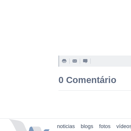
0 Comentário
noticias
blogs
fotos
vídeo