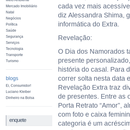
Meio Ambiente
cada vez mais acessíve
Mercado Imobiliário
Natal
diz Alessandra Shima, g
Negócios
informática do Extra.
Política
Saúde
Revelação:
Segurança
Serviços
Tecnologia
O Dia dos Namorados 
Transporte
presente personalizado,
Turismo
história do casal. Para 
correr solta nesta data 
blogs
Ei, Consumidor!
Revelação Extra traz d
Luciano Kleiber
de presentes. Entre as 
Dinheiro na Bolsa
Porta Retrato “Amor”, 
com foto e caixa feminin
enquete
categoria é um acrésci