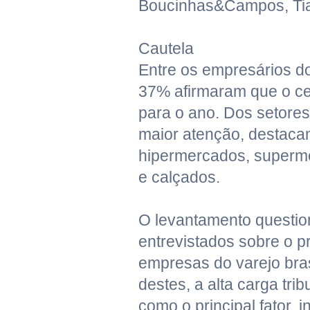
Boucinhas&Campos, Tia
Cautela
Entre os empresários do 
37% afirmaram que o ce
para o ano. Dos setore
maior atenção, destaca
hipermercados, superme
e calçados.
O levantamento questio
entrevistados sobre o pr
empresas do varejo bras
destes, a alta carga tri
como o principal fator,