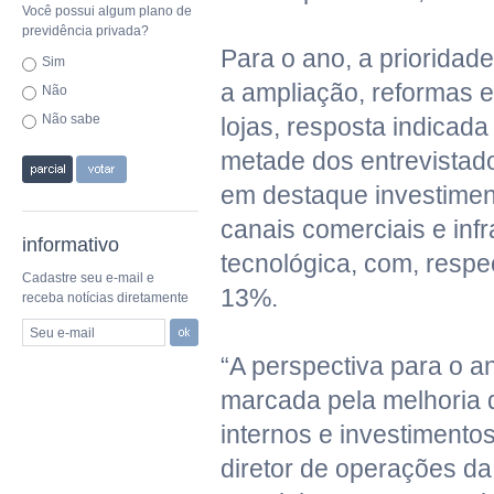
Você possui algum plano de
previdência privada?
Para o ano, a prioridad
Sim
a ampliação, reformas e
Não
Não sabe
lojas, resposta indicada
metade dos entrevista
em destaque investime
canais comerciais e infr
informativo
tecnológica, com, resp
Cadastre seu e-mail e
13%.
receba notícias diretamente
Seu e-mail
“A perspectiva para o a
marcada pela melhoria 
internos e investimentos
diretor de operações da