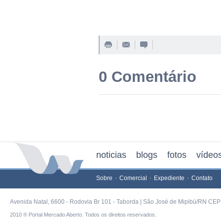
0 Comentário
noticias
blogs
fotos
vídeo
Sobre
Comercial
Expediente
Contato
Avenida Natal, 6600 - Rodovia Br 101 - Taborda | São José de Mipibú/RN CEP 
2010 ® Portal Mercado Aberto. Todos os direitos reservados.