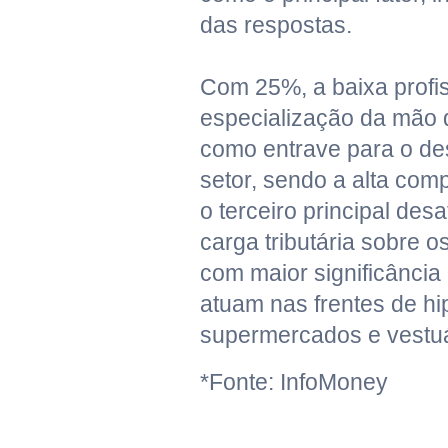
das respostas.
Com 25%, a baixa profi
especialização da mão
como entrave para o de
setor, sendo a alta comp
o terceiro principal desa
carga tributária sobre 
com maior significânci
atuam nas frentes de h
supermercados e vestuá
*Fonte: InfoMoney