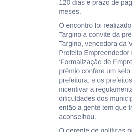
120 dias e prazo de pa
meses.
O encontro foi realizad
Targino a convite da pref
Targino, vencedora da 
Prefeito Empreendedor
‘Formalização de Empre
prêmio confere um selo
prefeitura, e os prefeit
incentivar a regulamenta
dificuldades dos munic
então a gente tem que t
aconselhou.
O gerente de políticas 