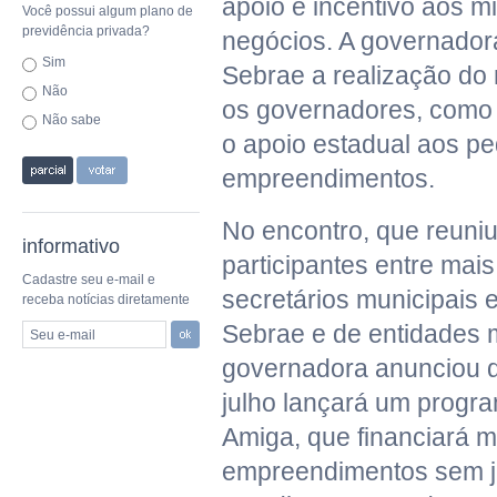
apoio e incentivo aos m
Você possui algum plano de
previdência privada?
negócios. A governador
Sim
Sebrae a realização d
Não
os governadores, como 
Não sabe
o apoio estadual aos p
empreendimentos.
No encontro, que reuni
informativo
participantes entre mais
Cadastre seu e-mail e
secretários municipais e
receba notícias diretamente
Sebrae e de entidades m
Seu e-mail
governadora anunciou qu
julho lançará um prog
Amiga, que financiará m
empreendimentos sem ju