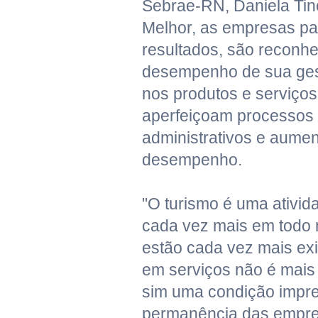
Sebrae-RN, Daniela Tin
Melhor, as empresas p
resultados, são reconhe
desempenho de sua ges
nos produtos e serviços
aperfeiçoam processos 
administrativos e aumen
desempenho.
"O turismo é uma ativid
cada vez mais em todo 
estão cada vez mais exi
em serviços não é mais 
sim uma condição impre
permanência das empre