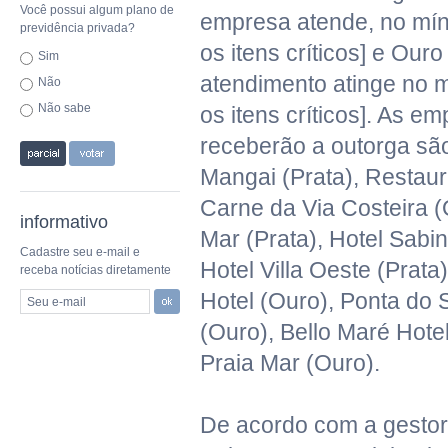
Você possui algum plano de
empresa atende, no mín
previdência privada?
os itens críticos] e Our
Sim
atendimento atinge no 
Não
Não sabe
os itens críticos]. As e
receberão a outorga sã
Mangai (Prata), Restau
Carne da Via Costeira (O
informativo
Mar (Prata), Hotel Sabi
Cadastre seu e-mail e
Hotel Villa Oeste (Prata)
receba notícias diretamente
Hotel (Ouro), Ponta do S
Seu e-mail
(Ouro), Bello Maré Hotel
Praia Mar (Ouro).
De acordo com a gesto