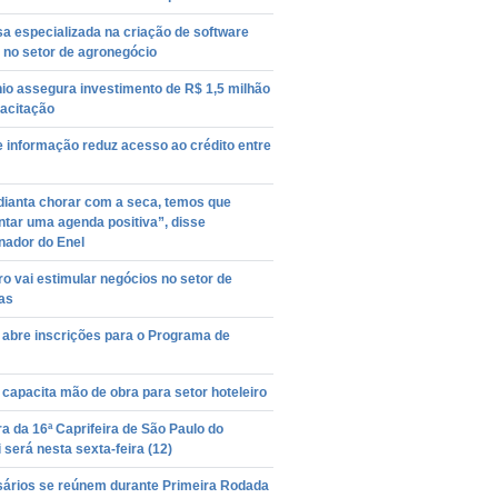
a especializada na criação de software
 no setor de agronegócio
io assegura investimento de R$ 1,5 milhão
acitação
e informação reduz acesso ao crédito entre
dianta chorar com a seca, temos que
tar uma agenda positiva”, disse
nador do Enel
o vai estimular negócios no setor de
as
 abre inscrições para o Programa de
capacita mão de obra para setor hoteleiro
a da 16ª Caprifeira de São Paulo do
 será nesta sexta-feira (12)
ários se reúnem durante Primeira Rodada