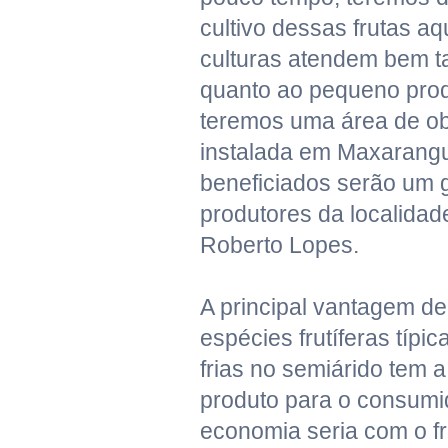
cultivo dessas frutas a
culturas atendem bem t
quanto ao pequeno produ
teremos uma área de o
instalada em Maxarang
beneficiados serão um
produtores da localidad
Roberto Lopes.
A principal vantagem de
espécies frutíferas típi
frias no semiárido tem 
produto para o consumid
economia seria com o fr