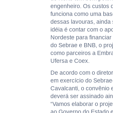
engenheiro. Os custos d
funciona como uma bas
dessas lavouras, ainda 
idéia é contar com o ap
Nordeste para financiar
do Sebrae e BNB, o proj
como parceiros a Embr
Ufersa e Coex.
De acordo com o direto
em exercício do Sebrae
Cavalcanti, o convênio e
deverá ser assinado ain
“Vamos elaborar o proje
ao Governo do Estado e