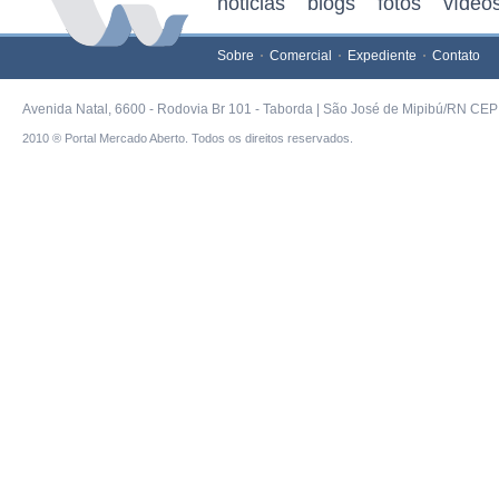
noticias
blogs
fotos
vídeo
Sobre
Comercial
Expediente
Contato
Avenida Natal, 6600 - Rodovia Br 101 - Taborda | São José de Mipibú/RN CEP 
2010 ® Portal Mercado Aberto. Todos os direitos reservados.