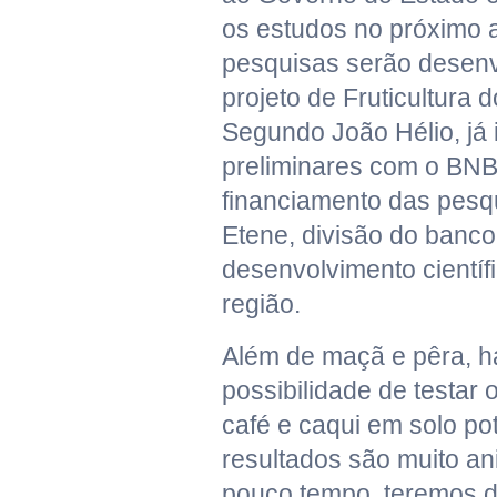
os estudos no próximo 
pesquisas serão desenv
projeto de Fruticultura
Segundo João Hélio, já 
preliminares com o BNB
financiamento das pesq
Etene, divisão do banco
desenvolvimento científ
região.
Além de maçã e pêra, 
possibilidade de testar 
café e caqui em solo pot
resultados são muito a
pouco tempo, teremos d