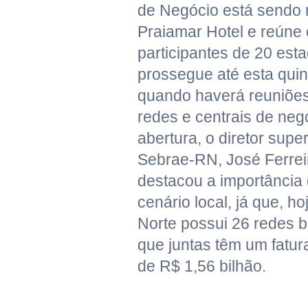
de Negócio está sendo 
Praiamar Hotel e reúne
participantes de 20 est
prossegue até esta quint
quando haverá reuniões 
redes e centrais de neg
abertura, o diretor supe
Sebrae-RN, José Ferrei
destacou a importância
cenário local, já que, h
Norte possui 26 redes 
que juntas têm um fatu
de R$ 1,56 bilhão.