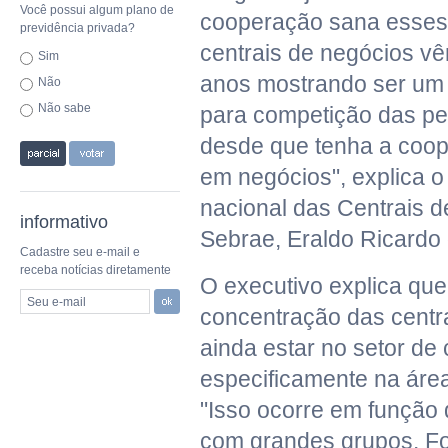
Você possui algum plano de
cooperação sana esses 
previdência privada?
centrais de negócios v
Sim
anos mostrando ser um 
Não
Não sabe
para competição das p
desde que tenha a coo
em negócios", explica 
nacional das Centrais 
informativo
Sebrae, Eraldo Ricardo
Cadastre seu e-mail e
receba notícias diretamente
O executivo explica que
Seu e-mail
concentração das centr
ainda estar no setor de
especificamente na áre
"Isso ocorre em função
com grandes grupos. Fo