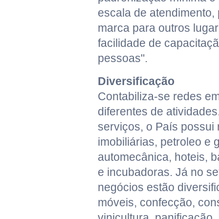
escala de atendimento,
marca para outros lugar
facilidade de capacitaç
pessoas".
Diversificação
Contabiliza-se redes em
diferentes de atividade
serviços, o País possui
imobiliárias, petroleo e 
automecânica, hoteis, b
e incubadoras. Já no set
negócios estão diversif
móveis, confecção, const
vinicultura, panificação