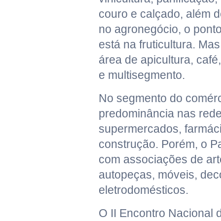
couro e calçado, além d
no agronegócio, o ponto
está na fruticultura. M
área de apicultura, café,
e multisegmento.
No segmento do comérc
predominância nas red
supermercados, farmáci
construção. Porém, o P
com associações de art
autopeças, móveis, dec
eletrodomésticos.
O II Encontro Nacional 