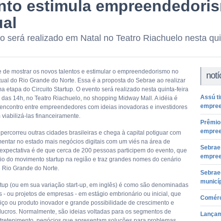
nto estimula empreendedori
ual
o será realizado em Natal no Teatro Riachuelo nesta quin
de mostrar os novos talentos e estimular o empreendedorismo no
notí
tual do Rio Grande do Norte. Essa é a proposta do Sebrae ao realizar
 etapa do Circuito Startup. O evento será realizado nesta quinta-feira
Assú ti
ir das 14h, no Teatro Riachuelo, no shopping Midway Mall. A idéia é
empree
encontro entre empreendedores com ideias inovadoras e investidores
viabilizá-las financeiramente.
Prêmio
empree
á percorreu outras cidades brasileiras e chega à capital potiguar com
mentar no estado mais negócios digitais com um viés na área de
Sebrae 
 expectativa é de que cerca de 200 pessoas participem do evento, que
empree
cio do movimento startup na região e traz grandes nomes do cenário
é Rio Grande do Norte.
Sebrae
municí
rtup (ou em sua variação start-up, em inglês) é como são denominadas
 - ou projetos de empresas - em estágio embrionário ou inicial, que
Comérc
iço ou produto inovador e grande possibilidade de crescimento e
lucros. Normalmente, são ideias voltadas para os segmentos de
Lançame
ntretenimento, negócios que apresentam soluções para problemas