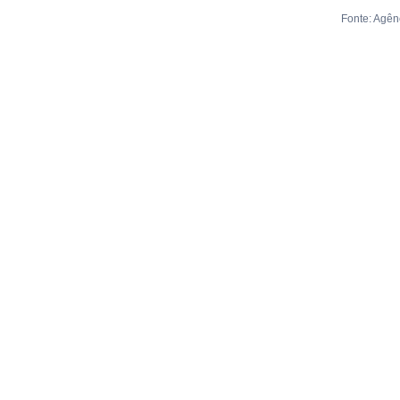
Fonte: Agê