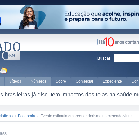
Buscar
Vídeos
Números
Sobre
Comercial
Expediente
Con
 brasileiras já discutem impactos das telas na saúde m
Notícias
/
Economia
/
Evento estimula empreendedorismo no mercado virtual
8h38