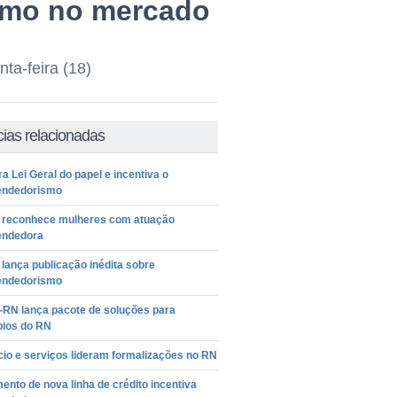
smo no mercado
ta-feira (18)
cias relacionadas
ra Lei Geral do papel e incentiva o
ndedorismo
 reconhece mulheres com atuação
ndedora
lança publicação inédita sobre
ndedorismo
-RN lança pacote de soluções para
pios do RN
io e serviços lideram formalizações no RN
nto de nova linha de crédito incentiva