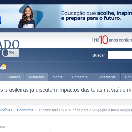
Buscar
Vídeos
Números
Sobre
Comercial
Expediente
Con
 brasileiras já discutem impactos das telas na saúde m
Notícias
/
Economia
/
Turismo terá R$ 4 milhões para divulgação e trade elogia i
9h40