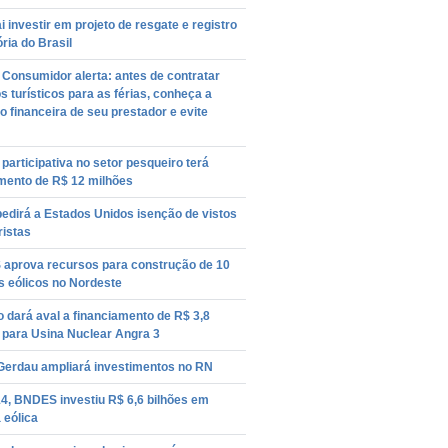
 investir em projeto de resgate e registro
ória do Brasil
Consumidor alerta: antes de contratar
s turísticos para as férias, conheça a
o financeira de seu prestador e evite
participativa no setor pesqueiro terá
imento de R$ 12 milhões
pedirá a Estados Unidos isenção de vistos
ristas
aprova recursos para construção de 10
s eólicos no Nordeste
 dará aval a financiamento de R$ 3,8
 para Usina Nuclear Angra 3
Gerdau ampliará investimentos no RN
4, BNDES investiu R$ 6,6 bilhões em
 eólica