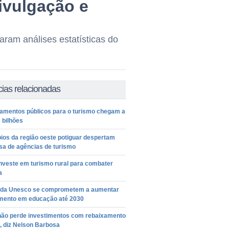
ivulgação e
aram análises estatísticas do
cias relacionadas
iamentos públicos para o turismo chegam a
 bilhões
ios da região oeste potiguar despertam
sa de agências de turismo
nveste em turismo rural para combater
a
 da Unesco se comprometem a aumentar
imento em educação até 2030
 não perde investimentos com rebaixamento
, diz Nelson Barbosa