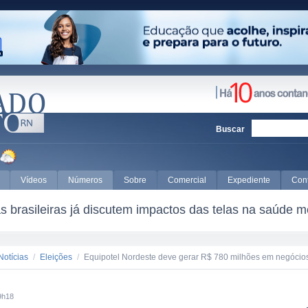
Buscar
Vídeos
Números
Sobre
Comercial
Expediente
Con
 brasileiras já discutem impactos das telas na saúde m
Notícias
/
Eleições
/
Equipotel Nordeste deve gerar R$ 780 milhões em negócio
9h18