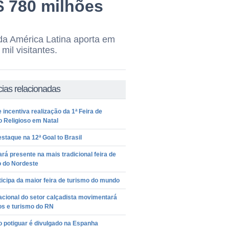
$ 780 milhões
 da América Latina aporta em
il visitantes.
cias relacionadas
 incentiva realização da 1ª Feira de
 Religioso em Natal
staque na 12ª Goal to Brasil
rá presente na mais tradicional feira de
o do Nordeste
icipa da maior feira de turismo do mundo
acional do setor calçadista movimentará
os e turismo do RN
 potiguar é divulgado na Espanha