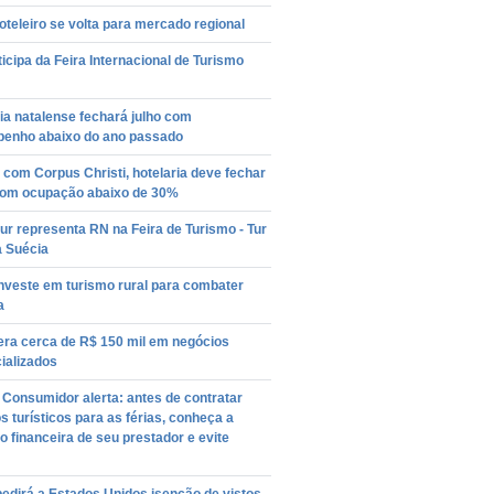
oteleiro se volta para mercado regional
icipa da Feira Internacional de Turismo
ia natalense fechará julho com
enho abaixo do ano passado
com Corpus Christi, hotelaria deve fechar
com ocupação abaixo de 30%
r representa RN na Feira de Turismo - Tur
a Suécia
nveste em turismo rural para combater
a
era cerca de R$ 150 mil em negócios
ializados
Consumidor alerta: antes de contratar
s turísticos para as férias, conheça a
o financeira de seu prestador e evite