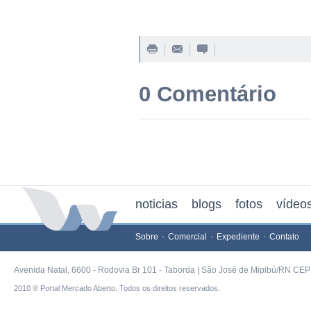
0 Comentário
noticias
blogs
fotos
vídeo
Sobre
Comercial
Expediente
Contato
Avenida Natal, 6600 - Rodovia Br 101 - Taborda | São José de Mipibú/RN CEP 
2010 ® Portal Mercado Aberto. Todos os direitos reservados.