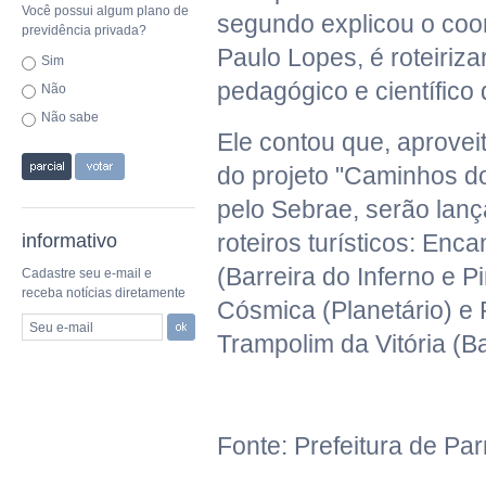
Você possui algum plano de
segundo explicou o coo
previdência privada?
Paulo Lopes, é roteiriza
Sim
pedagógico e científico 
Não
Não sabe
Ele contou que, aprovei
do projeto "Caminhos d
pelo Sebrae, serão lanç
roteiros turísticos: Enc
informativo
(Barreira do Inferno e P
Cadastre seu e-mail e
receba notícias diretamente
Cósmica (Planetário) e
Seu e-mail
Trampolim da Vitória (B
Fonte: Prefeitura de Pa