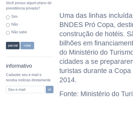
Você possui algum plano de
previdência privada?
Uma das linhas incluída
Sim
BNDES Pró Copa, desti
Não
Não sabe
construção de hotéis. S
bilhões em financiamento
do Ministério do Turism
cidades a se preparare
informativo
turistas durante a Cop
Cadastre seu e-mail e
2014.
receba notícias diretamente
Seu e-mail
Fonte: Ministério do Tu