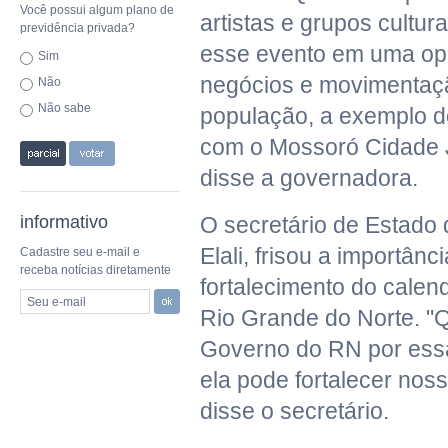
Você possui algum plano de
artistas e grupos cultur
previdência privada?
esse evento em uma op
Sim
negócios e movimentaçã
Não
Não sabe
população, a exemplo d
com o Mossoró Cidade Ju
disse a governadora.
informativo
O secretário de Estado
Elali, frisou a importânc
Cadastre seu e-mail e
receba notícias diretamente
fortalecimento do calen
Seu e-mail
Rio Grande do Norte. "
Governo do RN por essa
ela pode fortalecer noss
disse o secretário.