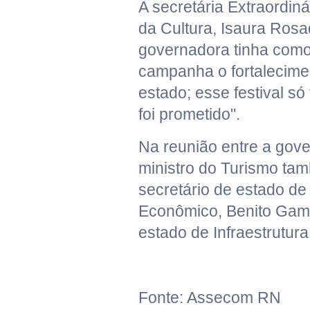
A secretária Extraordin
da Cultura, Isaura Rosa
governadora tinha como
campanha o fortalecimen
estado; esse festival s
foi prometido".
Na reunião entre a gov
ministro do Turismo ta
secretário de estado d
Econômico, Benito Gama
estado de Infraestrutura,
Fonte: Assecom RN