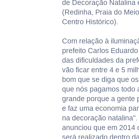
de Decoração Natalina 
(Redinha, Praia do Mei
Centro Histórico).
Com relação à iluminaç
prefeito Carlos Eduardo
das dificuldades da pref
vão ficar entre 4 e 5 mil
bom que se diga que os
que nós pagamos todo 
grande porque a gente 
e faz uma economia par
na decoração natalina".
anunciou que em 2014 o
será realizado dentro d