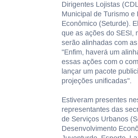
Dirigentes Lojistas (CD
Municipal de Turismo e
Econômico (Seturde). E
que as ações do SESI, n
serão alinhadas com as
"Enfim, haverá um alin
essas ações com o com
lançar um pacote public
projeções unificadas".
Estiveram presentes ne
representantes das secr
de Serviços Urbanos (S
Desenvolvimento Econô