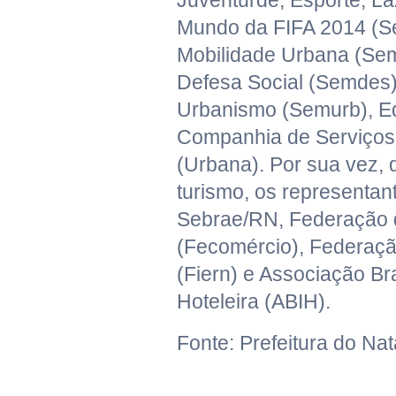
Juventurde, Esporte, L
Mundo da FIFA 2014 (Se
Mobilidade Urbana (Se
Defesa Social (Semdes)
Urbanismo (Semurb), E
Companhia de Serviços
(Urbana). Por sua vez, 
turismo, os representan
Sebrae/RN, Federação 
(Fecomércio), Federaçã
(Fiern) e Associação Bra
Hoteleira (ABIH).
Fonte: Prefeitura do Nat