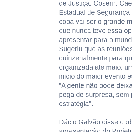
de Justiça, Cosern, Cae
Estadual de Segurança. 
copa vai ser o grande 
que nunca teve essa op
apresentar para o mund
Sugeriu que as reuniõe
quinzenalmente para qu
organizada até maio, u
início do maior evento e
"A gente não pode deixa
pega de surpresa, sem
estratégia".
Dácio Galvão disse o ob
apresentação do Projeto