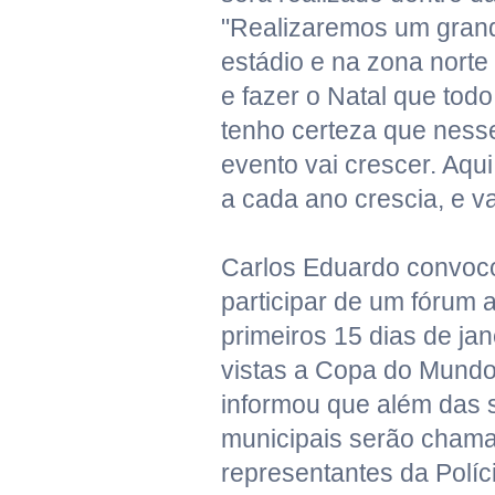
"Realizaremos um gran
estádio e na zona norte
e fazer o Natal que to
tenho certeza que ness
evento vai crescer. Aqu
a cada ano crescia, e va
Carlos Eduardo convoco
participar de um fórum a
primeiros 15 dias de ja
vistas a Copa do Mundo 
informou que além das 
municipais serão cham
representantes da Políci