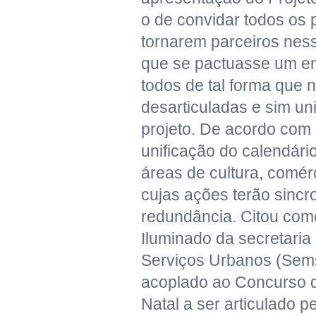
o de convidar todos os 
tornarem parceiros nessa
que se pactuasse um e
todos de tal forma que 
desarticuladas e sim un
projeto. De acordo com 
unificação do calendári
áreas de cultura, comérc
cujas ações terão sincro
redundância. Citou com
Iluminado da secretaria
Serviços Urbanos (Sem
acoplado ao Concurso 
Natal a ser articulado 