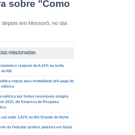
tra sobre "Como
e depois em Mossoró, no dia
cias relacionadas
stabelece reajuste de 6,43% na tarifa
a do RN
ublica regras para modalidade pré-paga de
 elétrica
 elétrica por fontes renováveis atingirá
em 2022, diz Empresa de Pesquisa
tica
 vai subir 3,42% no Rio Grande do Norte
nte da Febrafar profere palestra em Natal