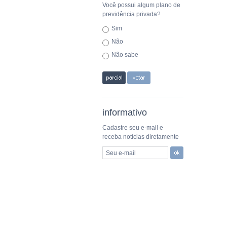
Você possui algum plano de
previdência privada?
Sim
Não
Não sabe
informativo
Cadastre seu e-mail e
receba notícias diretamente
Seu e-mail