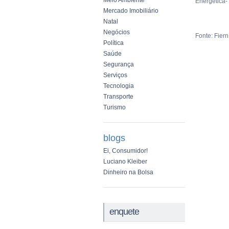
Meio Ambiente
Energética-
Mercado Imobiliário
Natal
Negócios
Fonte: Fiern
Política
Saúde
Segurança
Serviços
Tecnologia
Transporte
Turismo
blogs
Ei, Consumidor!
Luciano Kleiber
Dinheiro na Bolsa
enquete