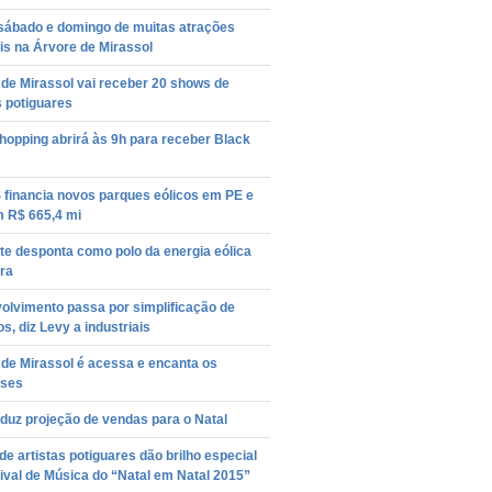
 sábado e domingo de muitas atrações
is na Árvore de Mirassol
de Mirassol vai receber 20 shows de
s potiguares
hopping abrirá às 9h para receber Black
financia novos parques eólicos em PE e
 R$ 665,4 mi
te desponta como polo da energia eólica
ira
olvimento passa por simplificação de
s, diz Levy a industriais
de Mirassol é acessa e encanta os
nses
duz projeção de vendas para o Natal
e artistas potiguares dão brilho especial
ival de Música do “Natal em Natal 2015”