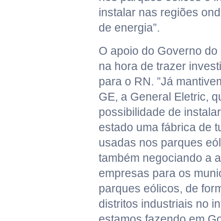
instalar nas regiões on
de energia”.
O apoio do Governo do 
na hora de trazer inves
para o RN. ”Já mantive
GE, a General Eletric, 
possibilidade de instala
estado uma fábrica de t
usadas nos parques eól
também negociando a a
empresas para os munic
parques eólicos, de for
distritos industriais no 
estamos fazendo em Go