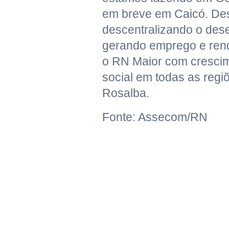
em breve em Caicó. De
descentralizando o des
gerando emprego e rend
o RN Maior com cresci
social em todas as regiõ
Rosalba.
Fonte: Assecom/RN