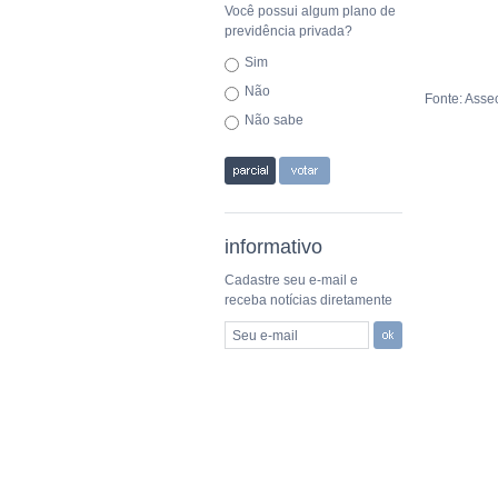
Você possui algum plano de
previdência privada?
Sim
Não
Fonte: Ass
Não sabe
informativo
Cadastre seu e-mail e
receba notícias diretamente
Seu e-mail