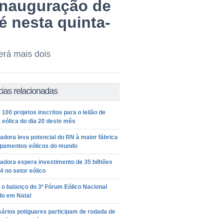
inauguração de
 nesta quinta-
terá mais dois
cias relacionadas
100 projetos inscritos para o leilão de
 eólica do dia 20 deste mês
dora leva potencial do RN à maior fábrica
ipamentos eólicos do mundo
adora espera investimento de 35 bilhões
4 no setor eólico
 o balanço do 3º Fórum Eólico Nacional
do em Natal
ários potiguares participam de rodada de