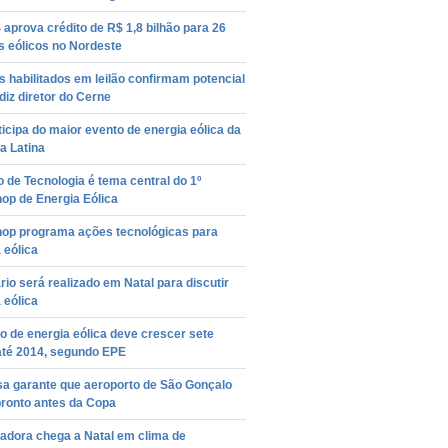
prova crédito de R$ 1,8 bilhão para 26
s eólicos no Nordeste
s habilitados em leilão confirmam potencial
diz diretor do Cerne
icipa do maior evento de energia eólica da
a Latina
to de Tecnologia é tema central do 1º
op de Energia Eólica
op programa ações tecnológicas para
 eólica
io será realizado em Natal para discutir
 eólica
 de energia eólica deve crescer sete
até 2014, segundo EPE
a garante que aeroporto de São Gonçalo
pronto antes da Copa
adora chega a Natal em clima de