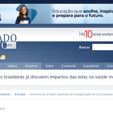
Buscar
Vídeos
Números
Sobre
Comercial
Expediente
Con
 brasileiras já discutem impactos das telas na saúde m
Notícias
/
Energia
/
Governo do Estado participa de inauguração de dois parques
8h13