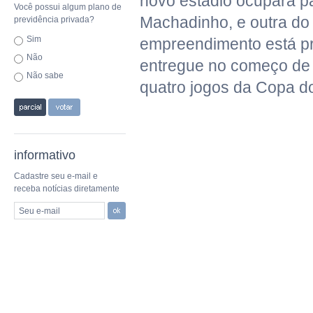
novo estádio ocupará p
Você possui algum plano de
Machadinho, e outra d
previdência privada?
Sim
empreendimento está pr
Não
entregue no começo de
Não sabe
quatro jogos da Copa d
informativo
Cadastre seu e-mail e
receba notícias diretamente
Seu e-mail