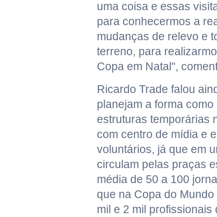
uma coisa e essas visit
para conhecermos a rea
mudanças de relevo e t
terreno, para realizarm
Copa em Natal", comento
Ricardo Trade falou aind
planejam a forma como 
estruturas temporárias 
com centro de mídia e 
voluntários, já que em 
circulam pelas praças 
média de 50 a 100 jorna
que na Copa do Mundo t
mil e 2 mil profissionai