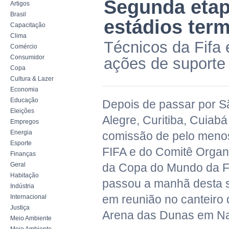
Segunda etap
Artigos
Brasil
estádios ter
Capacitação
Clima
Técnicos da Fifa
Comércio
Consumidor
ações de suporte
Copa
Cultura & Lazer
Economia
Educação
Depois de passar por S
Eleições
Alegre, Curitiba, Cuiab
Empregos
Energia
comissão de pelo menos
Esporte
FIFA e do Comitê Organ
Finanças
Geral
da Copa do Mundo da FI
Habitação
passou a manhã desta s
Indústria
em reunião no canteiro 
Internacional
Justiça
Arena das Dunas em Na
Meio Ambiente