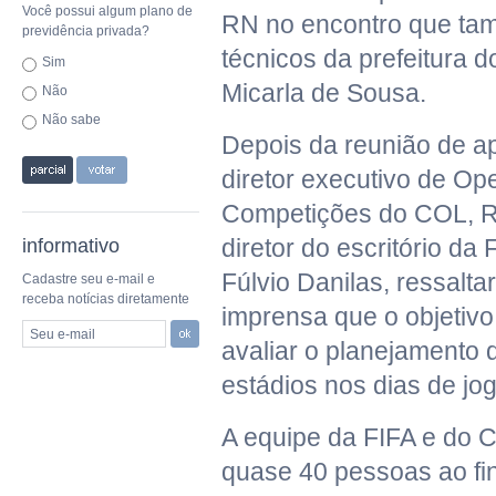
Você possui algum plano de
RN no encontro que ta
previdência privada?
técnicos da prefeitura d
Sim
Micarla de Sousa.
Não
Não sabe
Depois da reunião de a
diretor executivo de Op
Competições do COL, Ri
diretor do escritório da 
informativo
Fúlvio Danilas, ressalt
Cadastre seu e-mail e
receba notícias diretamente
imprensa que o objetivo
Seu e-mail
avaliar o planejamento
estádios nos dias de jo
A equipe da FIFA e do 
quase 40 pessoas ao fin