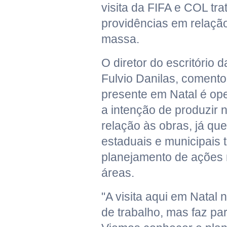
visita da FIFA e COL tra
providências em relação
massa.
O diretor do escritório d
Fulvio Danilas, coment
presente em Natal é op
a intenção de produzir
relação às obras, já que
estaduais e municipais
planejamento de ações 
áreas.
"A visita aqui em Natal
de trabalho, mas faz pa