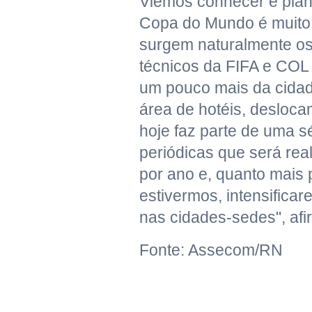
Viemos conhecer e pla
Copa do Mundo é muito
surgem naturalmente os
técnicos da FIFA e COL
um pouco mais da cidad
área de hotéis, desloca
hoje faz parte de uma sé
periódicas que será rea
por ano e, quanto mais
estivermos, intensifica
nas cidades-sedes", afi
Fonte: Assecom/RN