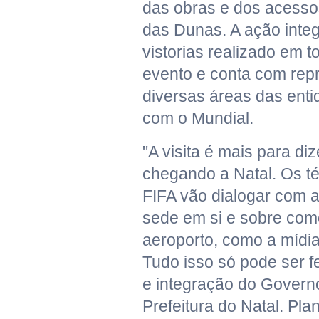
das obras e dos acesso
das Dunas. A ação inte
vistorias realizado em 
evento e conta com rep
diversas áreas das ent
com o Mundial.
"A visita é mais para di
chegando a Natal. Os t
FIFA vão dialogar com a
sede em si e sobre com
aeroporto, como a mídia
Tudo isso só pode ser f
e integração do Govern
Prefeitura do Natal. Pla