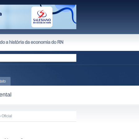
tato
ental
 Oficial