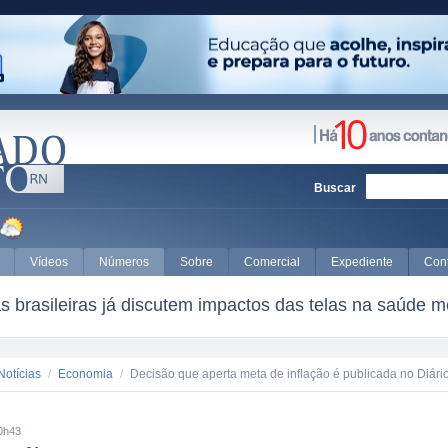
Buscar
Vídeos
Números
Sobre
Comercial
Expediente
Con
 brasileiras já discutem impactos das telas na saúde m
Notícias
/
Economia
/
Decisão que aperta meta de inflação é publicada no Diário
0h43