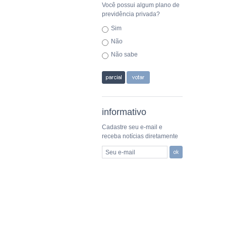
Você possui algum plano de
previdência privada?
Sim
Não
Não sabe
informativo
Cadastre seu e-mail e
receba notícias diretamente
Seu e-mail