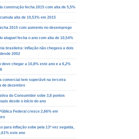
da construção fecha 2015 com alta de 5,5%
acumula alta de 10,53% em 2015
 fecha 2015 com aumento no desemprego
do aluguel fecha o ano com alta de 10,54%
a brasileira: inflação não chegava a dois
 desde 2002
o deve chegar a 10,8% este ano e a 6,2%
6
 comercial tem superávit na terceira
 de dezembro
ativa do Consumidor sobe 3,8 pontos
uais desde o início do ano
 Pública Federal cresce 2,66% em
bro
o para inflação sobe pela 13ª vez seguida,
0,61% este ano