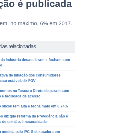
ção é publicada
o em, no máximo, 6% em 2017.
cias relacionadas
 da indústria desaceleram e fecham com
ão
ativa de inflação dos consumidores
ece estável, diz FGV
imentos no Tesouro Direto disparam com
o e facilidade de acesso
o oficial tem alta e fecha maio em 0,74%
es diz que reforma da Previdência não é
 de opinião, é necessidade
o medida pelo IPC-S desacelera em