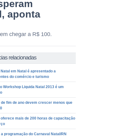
esperam
, aponta
vem chegar a R$ 100.
cias relacionadas
 Natal em Natal é apresentado a
entes do comércio e turismo
ro Workshop Liquida Natal 2013 é um
o
 de fim de ano devem crescer menos que
0
 oferece mais de 200 horas de capacitação
rço
a a programação do Carnaval Natal/RN