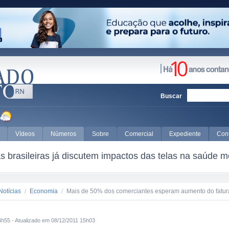
Buscar
Vídeos
Números
Sobre
Comercial
Expediente
Con
 brasileiras já discutem impactos das telas na saúde m
Notícias
/
Economia
/
Mais de 50% dos comerciantes esperam aumento do fatur
4h55 - Atualizado em 08/12/2011 15h03