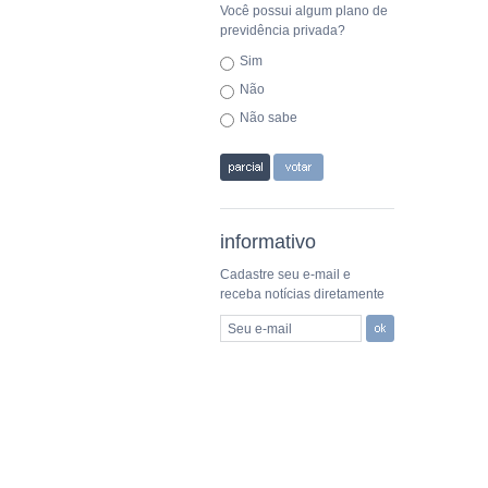
Você possui algum plano de
previdência privada?
Sim
Não
Não sabe
informativo
Cadastre seu e-mail e
receba notícias diretamente
Seu e-mail