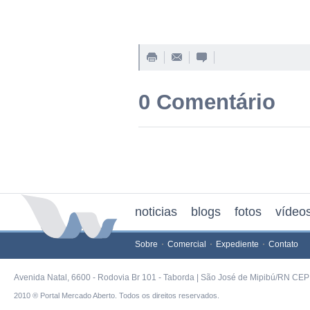
0 Comentário
noticias
blogs
fotos
vídeo
Sobre
Comercial
Expediente
Contato
Avenida Natal, 6600 - Rodovia Br 101 - Taborda | São José de Mipibú/RN CEP 
2010 ® Portal Mercado Aberto. Todos os direitos reservados.