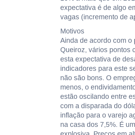
expectativa é de algo em
vagas (incremento de a
Motivos
Ainda de acordo com o 
Queiroz, vários pontos
esta expectativa de des
indicadores para este 
não são bons. O empre
menos, o endividamento
estão oscilando entre es
com a disparada do dóla
inflação para o varejo a
na casa dos 7,5%. É u
explosiva. Preços em al