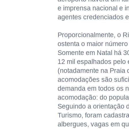
e imprensa nacional e i
agentes credenciados e 
Proporcionalmente, o R
ostenta o maior número d
Somente em Natal há 30 
12 mil espalhados pelo
(notadamente na Praia d
acomodações são sufici
demanda em todos os n
acomodação: do popular 
Seguindo a orientação d
Turismo, foram cadastr
albergues, vagas em qu