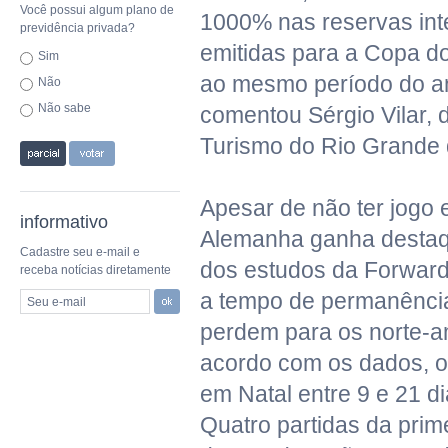
Você possui algum plano de
1000% nas reservas int
previdência privada?
emitidas para a Copa d
Sim
ao mesmo período do a
Não
Não sabe
comentou Sérgio Vilar, 
Turismo do Rio Grande 
Apesar de não ter jogo 
informativo
Alemanha ganha desta
Cadastre seu e-mail e
dos estudos da Forward
receba notícias diretamente
a tempo de permanênci
Seu e-mail
perdem para os norte-a
acordo com os dados, os
em Natal entre 9 e 21 d
Quatro partidas da prim