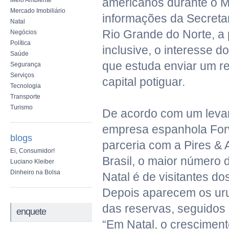
americanos durante o M
Meio Ambiente
Mercado Imobiliário
informações da Secreta
Natal
Rio Grande do Norte, a 
Negócios
Política
inclusive, o interesse 
Saúde
que estuda enviar um r
Segurança
Serviços
capital potiguar.
Tecnologia
Transporte
Turismo
De acordo com um leva
empresa espanhola For
blogs
parceria com a Pires &
Ei, Consumidor!
Brasil, o maior número 
Luciano Kleiber
Dinheiro na Bolsa
Natal é de visitantes d
Depois aparecem os ur
das reservas, seguidos 
enquete
“Em Natal, o cresciment