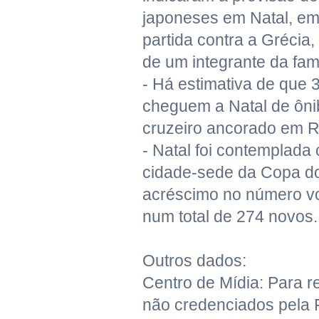
japoneses em Natal, e
partida contra a Grécia
de um integrante da famí
- Há estimativa de que 
cheguem a Natal de ônib
cruzeiro ancorado em R
- Natal foi contemplada 
cidade-sede da Copa d
acréscimo no número vo
num total de 274 novos.
Outros dados:
Centro de Mídia: Para re
não credenciados pela F