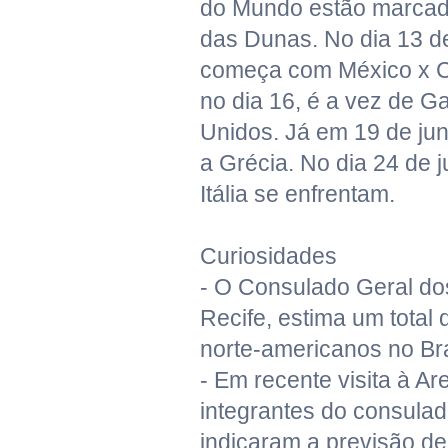
do Mundo estão marcad
das Dunas. No dia 13 de
começa com México x C
no dia 16, é a vez de G
Unidos. Já em 19 de ju
a Grécia. No dia 24 de 
Itália se enfrentam.
Curiosidades
- O Consulado Geral d
Recife, estima um total d
norte-americanos no Bra
- Em recente visita à A
integrantes do consula
indicaram a previsão de