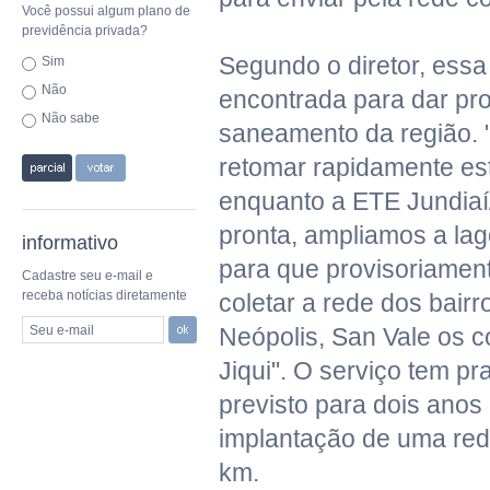
Você possui algum plano de
previdência privada?
Segundo o diretor, essa 
Sim
Não
encontrada para dar pr
Não sabe
saneamento da região.
retomar rapidamente es
enquanto a ETE Jundiaí
pronta, ampliamos a la
informativo
para que provisoriame
Cadastre seu e-mail e
receba notícias diretamente
coletar a rede dos bair
Seu e-mail
Neópolis, San Vale os c
Jiqui". O serviço tem p
previsto para dois anos
implantação de uma red
km.