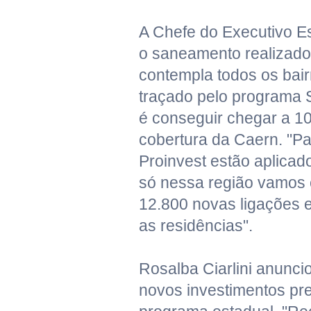
A Chefe do Executivo E
o saneamento realizado
contempla todos os bair
traçado pelo programa 
é conseguir chegar a 1
cobertura da Caern. "Pa
Proinvest estão aplica
só nessa região vamos c
12.800 novas ligações e
as residências".
Rosalba Ciarlini anunci
novos investimentos pre