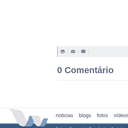
0 Comentário
noticias
blogs
fotos
vídeo