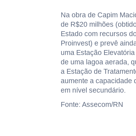
Na obra de Capim Macio
de R$20 milhões (obtid
Estado com recursos do
Proinvest) e prevê aind
uma Estação Elevatória
de uma lagoa aerada, qu
a Estação de Tratament
aumente a capacidade de
em nível secundário.
Fonte: Assecom/RN