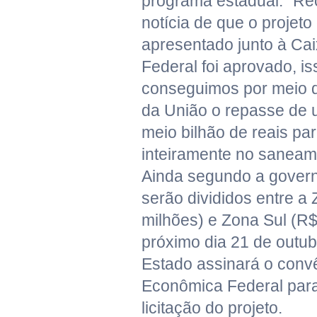
programa estadual. "R
notícia de que o projet
apresentado junto à Ca
Federal foi aprovado, is
conseguimos por meio 
da União o repasse de
meio bilhão de reais par
inteiramente no saneam
Ainda segundo a gover
serão divididos entre a
milhões) e Zona Sul (R$
próximo dia 21 de outu
Estado assinará o conv
Econômica Federal para
licitação do projeto.