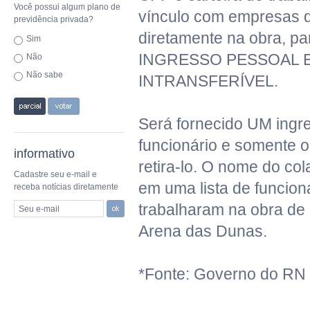
Você possui algum plano de
vínculo com empresas 
previdência privada?
diretamente na obra, par
Sim
INGRESSO PESSOAL 
Não
Não sabe
INTRANSFERÍVEL.
Será fornecido UM ingr
funcionário e somente o
informativo
retira-lo. O nome do co
Cadastre seu e-mail e
em uma lista de funcion
receba notícias diretamente
trabalharam na obra de
Seu e-mail
Arena das Dunas.
*Fonte: Governo do RN