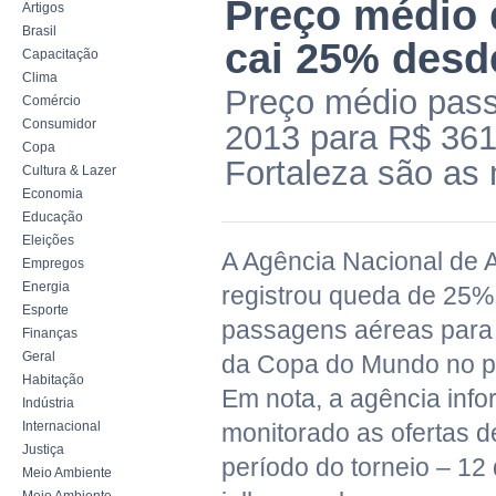
Preço médio 
Artigos
Brasil
cai 25% desd
Capacitação
Clima
Preço médio pass
Comércio
Consumidor
2013 para R$ 361,
Copa
Fortaleza são as
Cultura & Lazer
Economia
Educação
Eleições
A Agência Nacional de A
Empregos
Energia
registrou queda de 25%
Esporte
passagens aéreas para
Finanças
Geral
da Copa do Mundo no pe
Habitação
Em nota, a agência inf
Indústria
Internacional
monitorado as ofertas 
Justiça
período do torneio – 12
Meio Ambiente