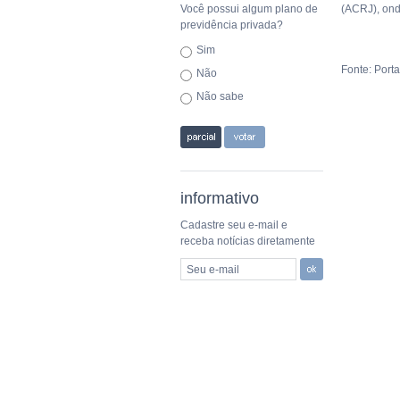
Você possui algum plano de
(ACRJ), ond
previdência privada?
Sim
Fonte: Port
Não
Não sabe
informativo
Cadastre seu e-mail e
receba notícias diretamente
Seu e-mail