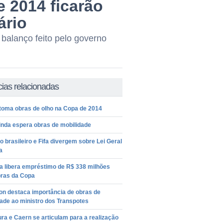
 2014 ficarão
ário
 balanço feito pelo governo
cias relacionadas
etoma obras de olho na Copa de 2014
inda espera obras de mobilidade
 brasileiro e Fifa divergem sobre Lei Geral
a
a libera empréstimo de R$ 338 milhões
bras da Copa
on destaca importância de obras de
ade ao ministro dos Transpotes
ura e Caern se articulam para a realização