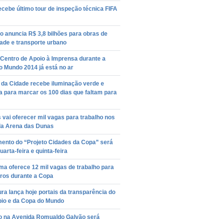
ecebe último tour de inspeção técnica FIFA
 anuncia R$ 3,8 bilhões para obras de
ade e transporte urbano
 Centro de Apoio à Imprensa durante a
 Mundo 2014 já está no ar
 da Cidade recebe iluminação verde e
 para marcar os 100 dias que faltam para
vai oferecer mil vagas para trabalho nos
da Arena das Dunas
ento do “Projeto Cidades da Copa” será
uarta-feira e quinta-feira
a oferece 12 mil vagas de trabalho para
iros durante a Copa
ura lança hoje portais da transparência do
pio e da Copa do Mundo
to na Avenida Romualdo Galvão será