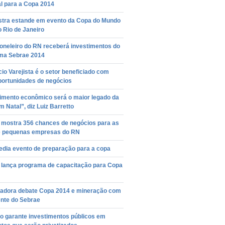
l para a Copa 2014
tra estande em evento da Copa do Mundo
 Rio de Janeiro
oneleiro do RN receberá investimentos do
ma Sebrae 2014
o Varejista é o setor beneficiado com
portunidades de negócios
imento econômico será o maior legado da
 Natal”, diz Luiz Barretto
 mostra 356 chances de negócios para as
e pequenas empresas do RN
edia evento de preparação para a copa
 lança programa de capacitação para Copa
adora debate Copa 2014 e mineração com
ente do Sebrae
o garante investimentos públicos em