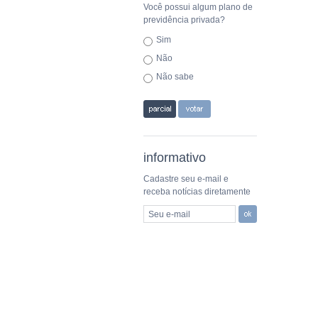
Você possui algum plano de
previdência privada?
Sim
Não
Não sabe
informativo
Cadastre seu e-mail e
receba notícias diretamente
Seu e-mail