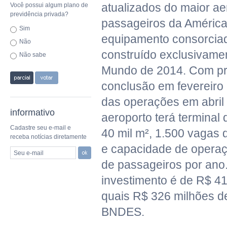
atualizados do maior ae
Você possui algum plano de
previdência privada?
passageiros da América
Sim
equipamento consorciad
Não
construído exclusivame
Não sabe
Mundo de 2014. Com pr
conclusão em fevereiro 
das operações em abril
informativo
aeroporto terá terminal
Cadastre seu e-mail e
40 mil m², 1.500 vagas
receba notícias diretamente
e capacidade de operaç
Seu e-mail
de passageiros por ano.
investimento é de R$ 41
quais R$ 326 milhões d
BNDES.