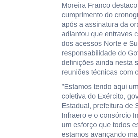
Moreira Franco destaco
cumprimento do cronog
após a assinatura da or
adiantou que entraves 
dos acessos Norte e Sul
responsabilidade do Go
definições ainda nesta
reuniões técnicas com c
”Estamos tendo aqui um
coletiva do Exército, g
Estadual, prefeitura de
Infraero e o consórcio I
um esforço que todos e
estamos avançando mai