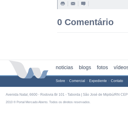
0 Comentário
noticias
blogs
fotos
vídeo
Sobre
Comercial
Expediente
Contato
Avenida Natal, 6600 - Rodovia Br 101 - Taborda | São José de Mipibú/RN CEP 
2010 ® Portal Mercado Aberto. Todos os direitos reservados.