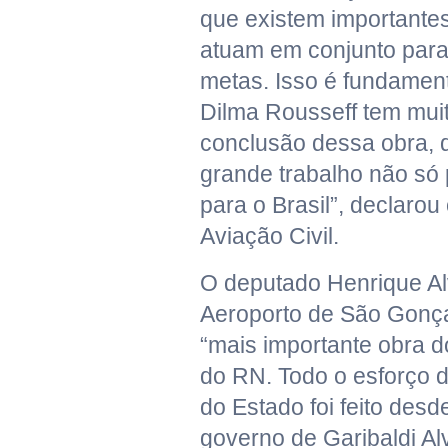
que existem importante
atuam em conjunto par
metas. Isso é fundament
Dilma Rousseff tem muit
conclusão dessa obra, q
grande trabalho não só
para o Brasil”, declarou
Aviação Civil.
O deputado Henrique Al
Aeroporto de São Gonça
“mais importante obra d
do RN. Todo o esforço d
do Estado foi feito des
governo de Garibaldi Alv