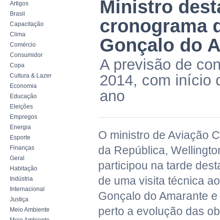
Ministro des
Artigos
Brasil
cronograma d
Capacitação
Clima
Gonçalo do 
Comércio
Consumidor
A previsão de con
Copa
2014, com início
Cultura & Lazer
Economia
ano
Educação
Eleições
Empregos
Energia
O ministro de Aviação C
Esporte
da República, Wellingto
Finanças
Geral
participou na tarde dest
Habitação
de uma visita técnica a
Indústria
Internacional
Gonçalo do Amarante 
Justiça
perto a evolução das ob
Meio Ambiente