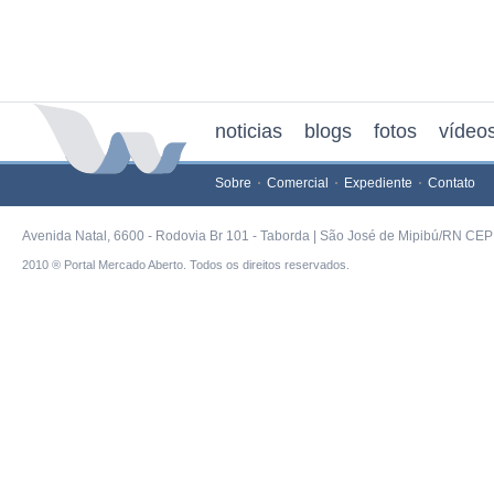
noticias
blogs
fotos
vídeo
Sobre
Comercial
Expediente
Contato
Avenida Natal, 6600 - Rodovia Br 101 - Taborda | São José de Mipibú/RN CEP 
2010 ® Portal Mercado Aberto. Todos os direitos reservados.