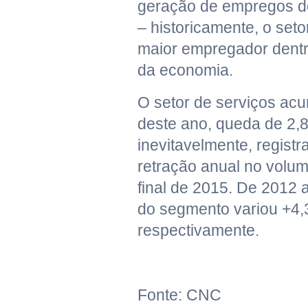
geração de empregos d
– historicamente, o seto
maior empregador dentr
da economia.
O setor de serviços acu
deste ano, queda de 2,
inevitavelmente, registr
retração anual no volum
final de 2015. De 2012 a
do segmento variou +4,
respectivamente.
Fonte: CNC