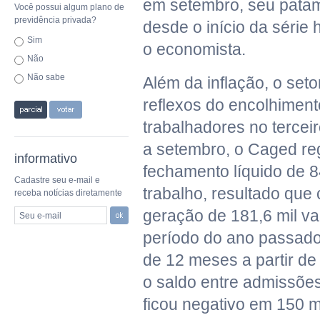
em setembro, seu patam
Você possui algum plano de
previdência privada?
desde o início da série 
Sim
o economista.
Não
Não sabe
Além da inflação, o set
reflexos do encolhimen
trabalhadores no terceir
a setembro, o Caged reg
informativo
fechamento líquido de 8
Cadastre seu e-mail e
trabalho, resultado que
receba notícias diretamente
geração de 181,6 mil 
Seu e-mail
período do ano passado
de 12 meses a partir de
o saldo entre admissõe
ficou negativo em 150 mi