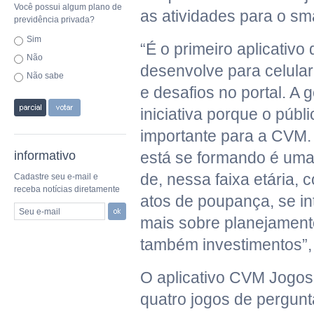
Você possui algum plano de
as atividades para o sm
previdência privada?
Sim
“É o primeiro aplicativ
Não
desenvolve para celula
Não sabe
e desafios no portal. A
iniciativa porque o públ
importante para a CVM
informativo
está se formando é uma
de, nessa faixa etária,
Cadastre seu e-mail e
receba notícias diretamente
atos de poupança, se i
Seu e-mail
mais sobre planejamento
também investimentos”, 
O aplicativo CVM Jogos
quatro jogos de pergunt