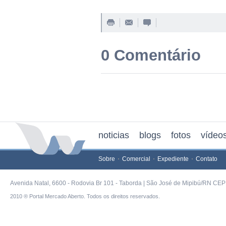
0 Comentário
noticias
blogs
fotos
vídeo
Sobre
Comercial
Expediente
Contato
Avenida Natal, 6600 - Rodovia Br 101 - Taborda | São José de Mipibú/RN CEP 
2010 ® Portal Mercado Aberto. Todos os direitos reservados.