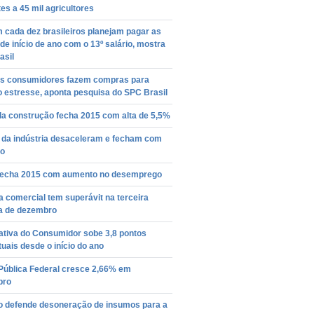
s a 45 mil agricultores
 cada dez brasileiros planejam pagar as
de início de ano com o 13º salário, mostra
asil
s consumidores fazem compras para
 o estresse, aponta pesquisa do SPC Brasil
da construção fecha 2015 com alta de 5,5%
 da indústria desaceleram e fecham com
ão
 fecha 2015 com aumento no desemprego
 comercial tem superávit na terceira
 de dezembro
ativa do Consumidor sobe 3,8 pontos
uais desde o início do ano
 Pública Federal cresce 2,66% em
bro
ro defende desoneração de insumos para a