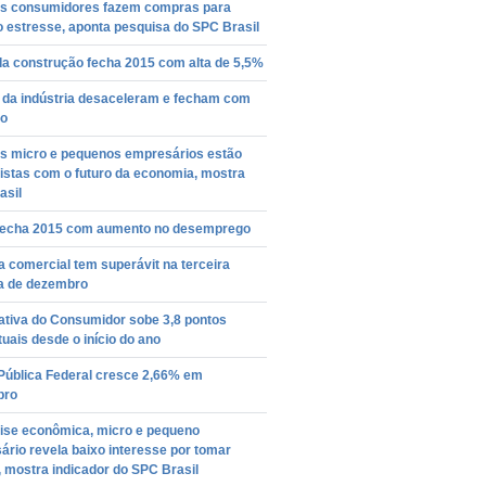
s consumidores fazem compras para
 o estresse, aponta pesquisa do SPC Brasil
da construção fecha 2015 com alta de 5,5%
 da indústria desaceleram e fecham com
ão
s micro e pequenos empresários estão
istas com o futuro da economia, mostra
asil
 fecha 2015 com aumento no desemprego
 comercial tem superávit na terceira
 de dezembro
ativa do Consumidor sobe 3,8 pontos
uais desde o início do ano
 Pública Federal cresce 2,66% em
bro
ise econômica, micro e pequeno
rio revela baixo interesse por tomar
, mostra indicador do SPC Brasil