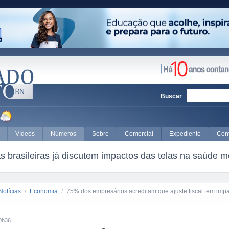
Buscar
Vídeos
Números
Sobre
Comercial
Expediente
Con
 brasileiras já discutem impactos das telas na saúde m
Notícias
/
Economia
/
75% dos empresários acreditam que ajuste fiscal tem imp
0h36