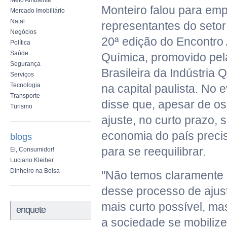
Meio Ambiente
Monteiro falou para emp
Mercado Imobiliário
Natal
representantes do setor
Negócios
20ª edição do Encontro 
Política
Saúde
Química, promovido pel
Segurança
Brasileira da Indústria 
Serviços
Tecnologia
na capital paulista. No 
Transporte
disse que, apesar de os
Turismo
ajuste, no curto prazo, 
economia do país preci
blogs
para se reequilibrar.
Ei, Consumidor!
Luciano Kleiber
Dinheiro na Bolsa
"Não temos claramente 
desse processo de ajust
mais curto possível, ma
enquete
a sociedade se mobilize