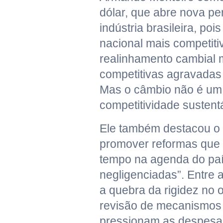
dólar, que abre nova pe
indústria brasileira, poi
nacional mais competiti
realinhamento cambial 
competitivas agravadas
Mas o câmbio não é um
competitividade sustentá
Ele também destacou o 
promover reformas que 
tempo na agenda do paí
negligenciadas”. Entre 
a quebra da rigidez no 
revisão de mecanismos
pressionam as despesa