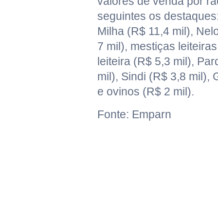
valores de venda por ra
seguintes os destaques
Milha (R$ 11,4 mil), Ne
7 mil), mestiças leiteiras
leiteira (R$ 5,3 mil), Pa
mil), Sindi (R$ 3,8 mil),
e ovinos (R$ 2 mil).
Fonte: Emparn