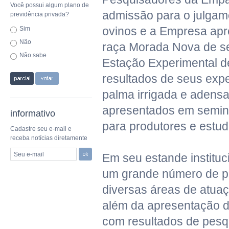
Você possui algum plano de
admissão para o julgam
previdência privada?
ovinos e a Empresa apr
Sim
Não
raça Morada Nova de se
Não sabe
Estação Experimental d
resultados de seus exp
palma irrigada e adens
apresentados em seminá
informativo
para produtores e estud
Cadastre seu e-mail e
receba notícias diretamente
Seu e-mail
Em seu estande institucio
um grande número de p
diversas áreas de atua
além da apresentação d
com resultados de pesq