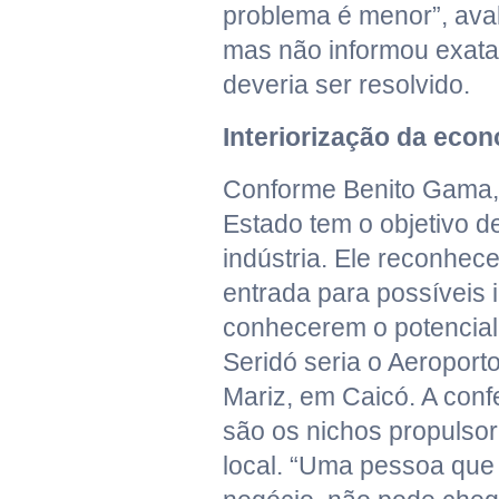
problema é menor”, aval
mas não informou exat
deveria ser resolvido.
Interiorização da eco
Conforme Benito Gama,
Estado tem o objetivo de
indústria. Ele reconhec
entrada para possíveis 
conhecerem o potencial
Seridó seria o Aeropor
Mariz, em Caicó. A con
são os nichos propulso
local. “Uma pessoa que