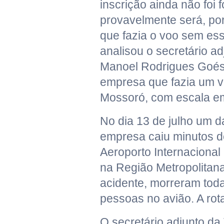
inscrição ainda não foi 
provavelmente será, po
que fazia o voo sem ess
analisou o secretário ad
Manoel Rodrigues Goés,
empresa que fazia um v
Mossoró, com escala e
No dia 13 de julho um 
empresa caiu minutos d
Aeroporto Internaciona
na Região Metropolitana
acidente, morreram tod
pessoas no avião. A rot
O secretário adjunto da 