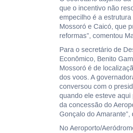
que o incentivo não reso
empecilho é a estrutura
Mossoró e Caicó, que p
reformas”, comentou M
Para o secretário de D
Econômico, Benito Gam
Mossoró é de localizaç
dos voos. A governadora
conversou com o presid
quando ele esteve aqui 
da concessão do Aerop
Gonçalo do Amarante”, 
No Aeroporto/Aeródromo