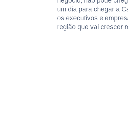
negócio, não pode cheg
um dia para chegar a 
os executivos e empres
região que vai crescer 