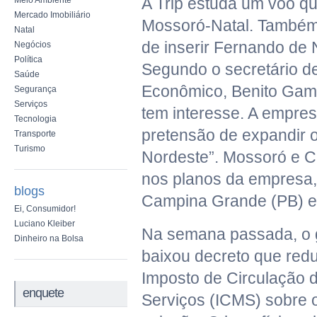
A Trip estuda um voo qu
Meio Ambiente
Mercado Imobiliário
Mossoró-Natal. Também 
Natal
de inserir Fernando de 
Negócios
Política
Segundo o secretário d
Saúde
Econômico, Benito Gam
Segurança
Serviços
tem interesse. A empre
Tecnologia
pretensão de expandir o
Transporte
Turismo
Nordeste”. Mossoró e C
nos planos da empresa
blogs
Campina Grande (PB) e
Ei, Consumidor!
Luciano Kleiber
Na semana passada, o 
Dinheiro na Bolsa
baixou decreto que redu
Imposto de Circulação 
enquete
Serviços (ICMS) sobre 