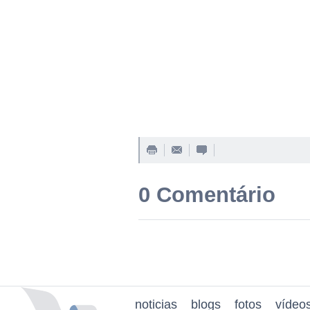
0 Comentário
noticias
blogs
fotos
vídeo