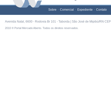
Sobre
Comercial
Expediente
Contato
Avenida Natal, 6600 - Rodovia Br 101 - Taborda | São José de Mipibú/RN CEP 
2010 ® Portal Mercado Aberto. Todos os direitos reservados.